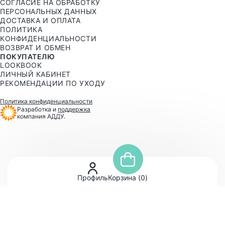
СОГЛАСИЕ НА ОБРАБОТКУ
ПЕРСОНАЛЬНЫХ ДАННЫХ
ДОСТАВКА И ОПЛАТА
ПОЛИТИКА
КОНФИДЕНЦИАЛЬНОСТИ
ВОЗВРАТ И ОБМЕН
ПОКУПАТЕЛЮ
LOOKBOOK
ЛИЧНЫЙ КАБИНЕТ
РЕКОМЕНДАЦИИ ПО УХОДУ
Политика конфиденциальности
Разработка и
поддержка
компания АДДУ.
Профиль
Корзина (
0
)
Продолжая работу с momstorydesign.ru, Вы
подтверждаете использование сайтом cookies Вашего
браузера для корректной работы магазина.