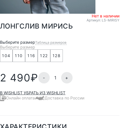
Нет в наличии
Артикул: LS-MIRISY
ЛОНГСЛИВ МИРИСЬ
Выберите размер
Таблица размеров
Выберите размер
104
110
116
122
128
2 490
₽
-
+
В WISHLIST
УБРАТЬ ИЗ WISHLIST
Онлайн оплата
Доставка по России
ХАРАКТЕРИСТИКИ