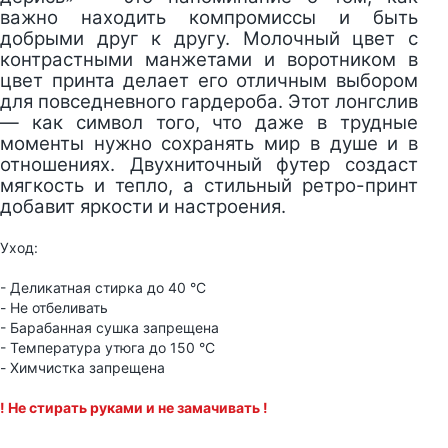
важно находить компромиссы и быть
добрыми друг к другу. Молочный цвет с
контрастными манжетами и воротником в
цвет принта делает его отличным выбором
для повседневного гардероба. Этот лонгслив
— как символ того, что даже в трудные
моменты нужно сохранять мир в душе и в
отношениях. Двухниточный футер создаст
мягкость и тепло, а стильный ретро-принт
добавит яркости и настроения.
Уход:
- Деликатная стирка до 40 °C
- Не отбеливать
- Барабанная сушка запрещена
- Температура утюга до 150 °C
- Химчистка запрещена
! Не стирать руками и не замачивать !