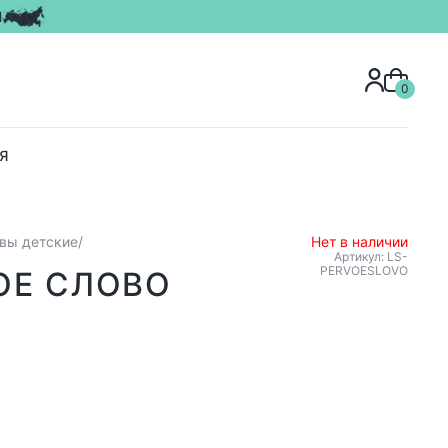
Я
0
Я
вы детские
Нет в наличии
Артикул: LS-
PERVOESLOVO
ОЕ СЛОВО