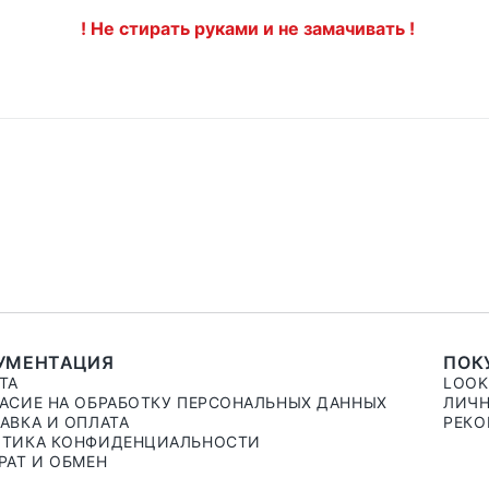
! Не стирать руками и не замачивать !
УМЕНТАЦИЯ
ПОК
ТА
LOO
АСИЕ НА ОБРАБОТКУ ПЕРСОНАЛЬНЫХ ДАННЫХ
ЛИЧН
АВКА И ОПЛАТА
РЕКО
ТИКА КОНФИДЕНЦИАЛЬНОСТИ
РАТ И ОБМЕН