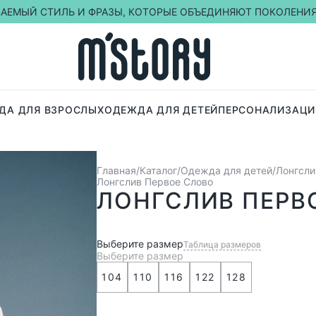
ВАЕМЫЙ СТИЛЬ И ФРАЗЫ, КОТОРЫЕ ОБЪЕДИНЯЮТ ПОКОЛЕНИ
ДА ДЛЯ ВЗРОСЛЫХ
ОДЕЖДА ДЛЯ ДЕТЕЙ
ПЕРСОНАЛИЗАЦИ
Главная
Каталог
Одежда для детей
Лонгсли
Лонгслив Первое Слово
ЛОНГСЛИВ ПЕРВ
Выберите размер
Таблица размеров
Выберите размер
104
110
116
122
128