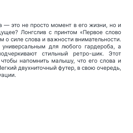
а — это не просто момент в его жизни, но и
удущее? Лонгслив с принтом «Первое слово
м о силе слова и важности внимательности.
 универсальным для любого гардероба, а
одчеркивают стильный ретро-шик. Этот
 чтобы напомнить малышу, что его слова и
Легкий двухниточный футер, в свою очередь,
уации.