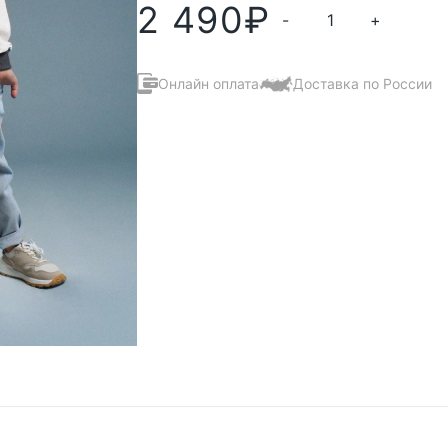
2 490
₽
-
+
Онлайн оплата
Доставка по России