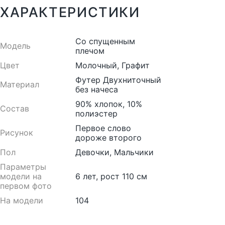
ХАРАКТЕРИСТИКИ
Со спущенным
Модель
плечом
Цвет
Молочный, Графит
Футер Двухниточный
Материал
без начеса
90% хлопок, 10%
Состав
полиэстер
Первое слово
Рисунок
дороже второго
Пол
Девочки, Мальчики
Параметры
модели на
6 лет, рост 110 см
первом фото
На модели
104