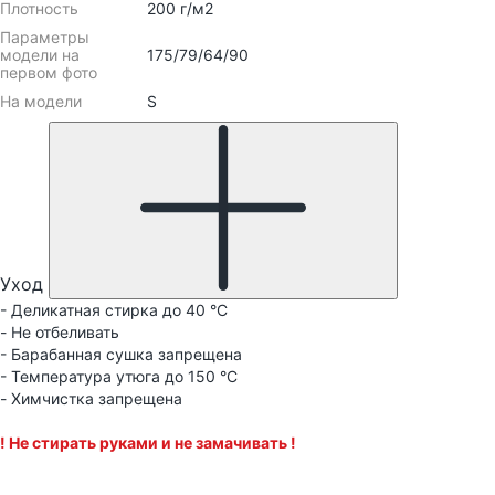
Плотность
200 г/м2
Параметры
модели на
175/79/64/90
первом фото
На модели
S
Уход
- Деликатная стирка до 40 °C
- Не отбеливать
- Барабанная сушка запрещена
- Температура утюга до 150 °C
- Химчистка запрещена
! Не стирать руками и не замачивать !