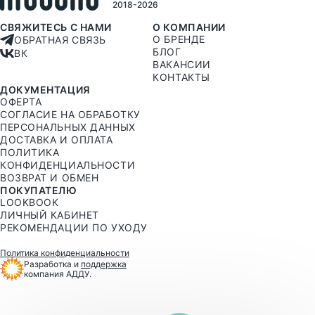
2018-2026
СВЯЖИТЕСЬ С НАМИ
О КОМПАНИИ
О БРЕНДЕ
ОБРАТНАЯ СВЯЗЬ
БЛОГ
ВК
ВАКАНСИИ
КОНТАКТЫ
ДОКУМЕНТАЦИЯ
ОФЕРТА
СОГЛАСИЕ НА ОБРАБОТКУ
ПЕРСОНАЛЬНЫХ ДАННЫХ
ДОСТАВКА И ОПЛАТА
ПОЛИТИКА
КОНФИДЕНЦИАЛЬНОСТИ
ВОЗВРАТ И ОБМЕН
ПОКУПАТЕЛЮ
LOOKBOOK
ЛИЧНЫЙ КАБИНЕТ
РЕКОМЕНДАЦИИ ПО УХОДУ
Политика конфиденциальности
Разработка и
поддержка
компания АДДУ.