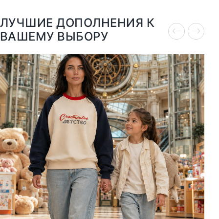
ЛУЧШИЕ ДОПОЛНЕНИЯ К
ВАШЕМУ ВЫБОРУ
XS
S
M
L
XL
XXL
10