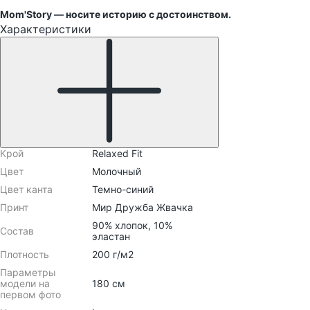
Mom'Story — носите историю с достоинством.
Характеристики
Крой
Relaxed Fit
Цвет
Молочный
Цвет канта
Темно-синий
Принт
Мир Дружба Жвачка
90% хлопок, 10%
Состав
эластан
Плотность
200 г/м2
Параметры
модели на
180 см
первом фото