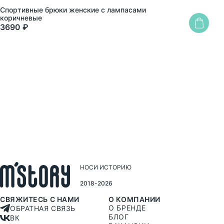
Спортивные брюки женские с лампасами
Худ
коричневые
3690 ₽
349
НОСИ ИСТОРИЮ
2018-2026
СВЯЖИТЕСЬ С НАМИ
О КОМПАНИИ
О БРЕНДЕ
ОБРАТНАЯ СВЯЗЬ
БЛОГ
ВК