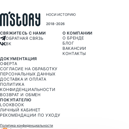
НОСИ ИСТОРИЮ
2018-2026
СВЯЖИТЕСЬ С НАМИ
О КОМПАНИИ
О БРЕНДЕ
ОБРАТНАЯ СВЯЗЬ
БЛОГ
ВК
ВАКАНСИИ
КОНТАКТЫ
ДОКУМЕНТАЦИЯ
ОФЕРТА
СОГЛАСИЕ НА ОБРАБОТКУ
ПЕРСОНАЛЬНЫХ ДАННЫХ
ДОСТАВКА И ОПЛАТА
ПОЛИТИКА
КОНФИДЕНЦИАЛЬНОСТИ
ВОЗВРАТ И ОБМЕН
ПОКУПАТЕЛЮ
LOOKBOOK
ЛИЧНЫЙ КАБИНЕТ
РЕКОМЕНДАЦИИ ПО УХОДУ
Политика конфиденциальности