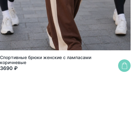
Спортивные брюки женские с лампасами
Худ
коричневые
3690 ₽
349