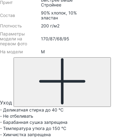
Принт
Стройнее
90% хлопок, 10%
Состав
эластан
Плотность
200 г/м2
Параметры
модели на
170/87/68/95
первом фото
На модели
M
Уход
- Деликатная стирка до 40 °C
- Не отбеливать
- Барабанная сушка запрещена
- Температура утюга до 150 °C
- Химчистка запрещена