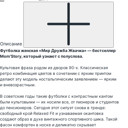
Описание
Футболка женская «Мир Дружба Жвачка» — бестселлер
Mom'Story, который узнают с полуслова.
Культовая фраза родом из дворов 90-х. Классическая
ретро комбинация цветов в сочетании с ярким принтом
делают эту модель ностальгическим заявлением — ярким
и вневозрастным.
В советские годы такие футболки с контрастным кантом
были культовыми — их носили все, от пионеров и студентов
до пенсионеров. Сегодня этот силуэт снова в тренде:
свободный крой Relaxed Fit и узнаваемая окантовка
создают образ в духе винтажного спортивного шика. Такой
фасон комфортен в носке и деликатно скрывает