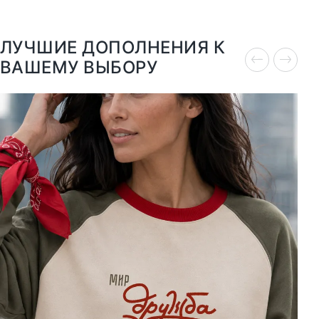
ЛУЧШИЕ ДОПОЛНЕНИЯ К
ВАШЕМУ ВЫБОРУ
XS
S
M
L
XL
XXL
10