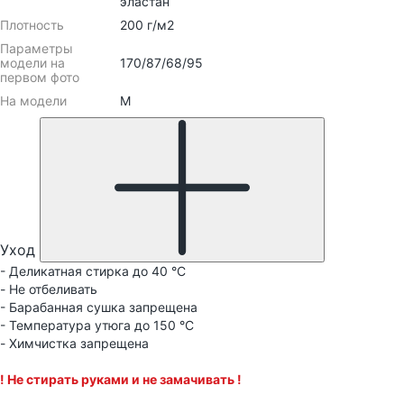
эластан
Плотность
200 г/м2
Параметры
модели на
170/87/68/95
первом фото
На модели
М
Уход
- Деликатная стирка до 40 °C
- Не отбеливать
- Барабанная сушка запрещена
- Температура утюга до 150 °C
- Химчистка запрещена
! Не стирать руками и не замачивать !