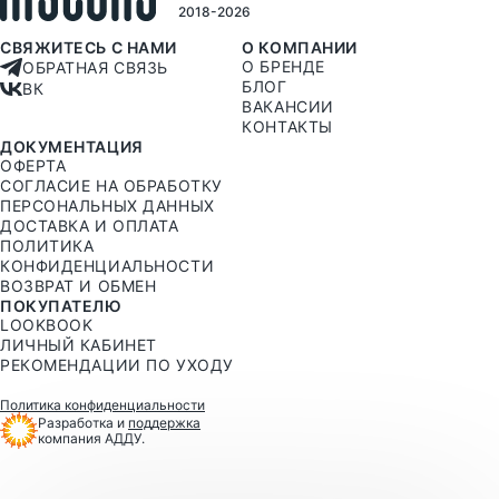
2018-2026
СВЯЖИТЕСЬ С НАМИ
О КОМПАНИИ
О БРЕНДЕ
ОБРАТНАЯ СВЯЗЬ
БЛОГ
ВК
ВАКАНСИИ
КОНТАКТЫ
ДОКУМЕНТАЦИЯ
ОФЕРТА
СОГЛАСИЕ НА ОБРАБОТКУ
ПЕРСОНАЛЬНЫХ ДАННЫХ
ДОСТАВКА И ОПЛАТА
ПОЛИТИКА
КОНФИДЕНЦИАЛЬНОСТИ
ВОЗВРАТ И ОБМЕН
ПОКУПАТЕЛЮ
LOOKBOOK
ЛИЧНЫЙ КАБИНЕТ
РЕКОМЕНДАЦИИ ПО УХОДУ
Политика конфиденциальности
Разработка и
поддержка
компания АДДУ.