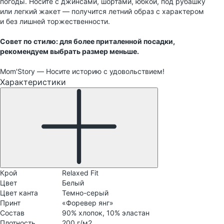
погоды. Носите с джинсами, шортами, юбкой, под рубашку
или легкий жакет — получится летний образ с характером
и без лишней торжественности.
Совет по стилю: для более приталенной посадки,
рекомендуем выбрать размер меньше.
Mom'Story — Носите историю с удовольствием!
Характеристики
Крой
Relaxed Fit
Цвет
Белый
Цвет канта
Темно-серый
Принт
«Форевер янг»
Состав
90% хлопок, 10% эластан
Плотность
200 г/м2