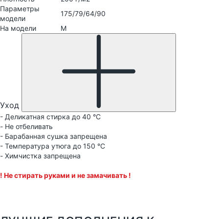
Параметры
175/79/64/90
модели
На модели
М
Уход
- Деликатная стирка до 40 °C
- Не отбеливать
- Барабанная сушка запрещена
- Температура утюга до 150 °C
- Химчистка запрещена
! Не стирать руками и не замачивать !