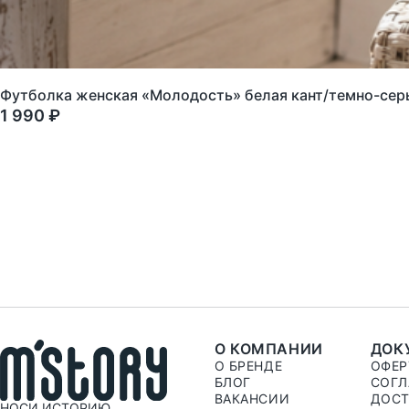
Футболка женская «Молодость» белая кант/темно-сер
1 990 ₽
О КОМПАНИИ
ДОК
О БРЕНДЕ
ОФЕР
БЛОГ
СОГЛ
ВАКАНСИИ
ДОСТ
НОСИ ИСТОРИЮ