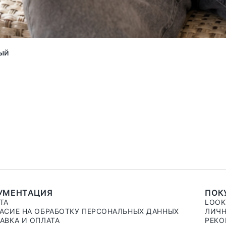
ый
УМЕНТАЦИЯ
ПОК
ТА
LOO
АСИЕ НА ОБРАБОТКУ ПЕРСОНАЛЬНЫХ ДАННЫХ
ЛИЧН
АВКА И ОПЛАТА
РЕКО