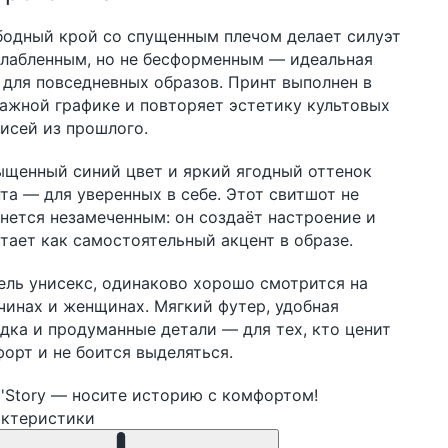
одный крой со спущенным плечом делает силуэт
лабленным, но не бесформенным — идеальная
 для повседневных образов. Принт выполнен в
ажной графике и повторяет эстетику культовых
исей из прошлого.
щенный синий цвет и яркий ягодный оттенок
та — для уверенных в себе. Этот свитшот не
нется незамеченным: он создаёт настроение и
тает как самостоятельный акцент в образе.
ль унисекс, одинаково хорошо смотрится на
инах и женщинах. Мягкий футер, удобная
дка и продуманные детали — для тех, кто ценит
орт и не боится выделяться.
Story — носите историю с комфортом!
актеристики