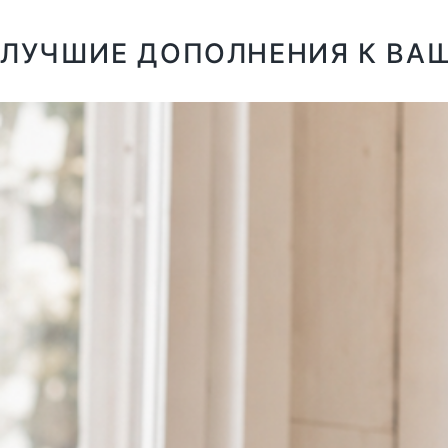
ЛУЧШИЕ ДОПОЛНЕНИЯ К ВА
XS
S
M
L
XL
XXL