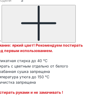
модели
S
д
ание: яркий цвет! Рекомендуем постирать
ед первым использованием.
ликатная стирка до 40 °C
ирать с цветным отдельно от белого
рабанная сушка запрещена
мпература утюга до 150 °C
мчистка запрещена
 стирать руками и не замачивать !