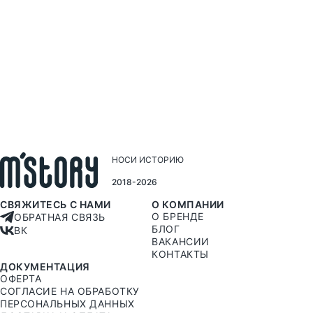
НОСИ ИСТОРИЮ
2018-2026
СВЯЖИТЕСЬ С НАМИ
О КОМПАНИИ
О БРЕНДЕ
ОБРАТНАЯ СВЯЗЬ
БЛОГ
ВК
ВАКАНСИИ
КОНТАКТЫ
ДОКУМЕНТАЦИЯ
ОФЕРТА
СОГЛАСИЕ НА ОБРАБОТКУ
ПЕРСОНАЛЬНЫХ ДАННЫХ