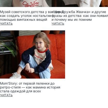
Музей советского детства у вас дома:
«Мир Дружба Жвачка» и другие
как создать уголок ностальгии с
фразы из детства: как они появи
помощью винтажных вещей
и почему мы их помним
ЧИТАТЬ
ЧИТАТЬ
Mom'Story: от первой пеленки до
ретро-стиля — как мамина история
стала одеждой для всех
ЧИТАТЬ