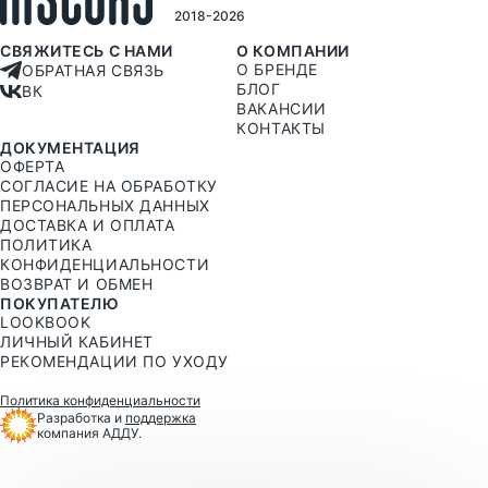
2018-2026
СВЯЖИТЕСЬ С НАМИ
О КОМПАНИИ
О БРЕНДЕ
ОБРАТНАЯ СВЯЗЬ
БЛОГ
ВК
ВАКАНСИИ
КОНТАКТЫ
ДОКУМЕНТАЦИЯ
ОФЕРТА
СОГЛАСИЕ НА ОБРАБОТКУ
ПЕРСОНАЛЬНЫХ ДАННЫХ
ДОСТАВКА И ОПЛАТА
ПОЛИТИКА
КОНФИДЕНЦИАЛЬНОСТИ
ВОЗВРАТ И ОБМЕН
ПОКУПАТЕЛЮ
LOOKBOOK
ЛИЧНЫЙ КАБИНЕТ
РЕКОМЕНДАЦИИ ПО УХОДУ
Политика конфиденциальности
Разработка и
поддержка
компания АДДУ.